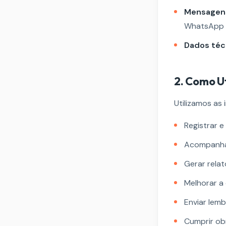
Mensagens
WhatsApp p
Dados téc
2. Como U
Utilizamos as
Registrar e
Acompanhar
Gerar relat
Melhorar a
Enviar lemb
Cumprir obr