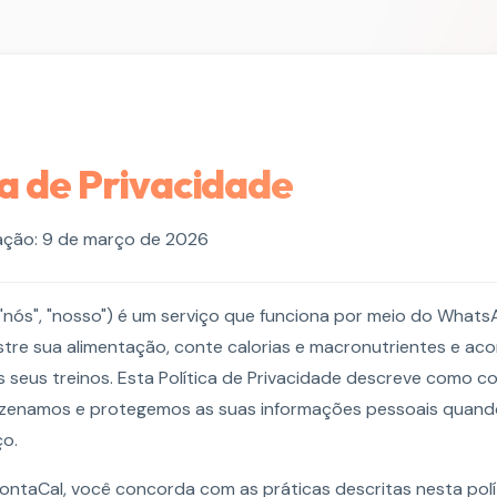
ca de Privacidade
zação: 9 de março de 2026
"nós", "nosso") é um serviço que funciona por meio do Whats
stre sua alimentação, conte calorias e macronutrientes e a
 seus treinos. Esta Política de Privacidade descreve como c
zenamos e protegemos as suas informações pessoais quando 
ço.
 ContaCal, você concorda com as práticas descritas nesta polí