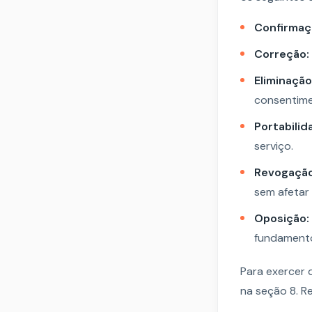
Confirmaç
Correção:
Eliminação
consentime
Portabilid
serviço.
Revogação
sem afetar 
Oposição:
fundamento
Para exercer 
na seção 8. R