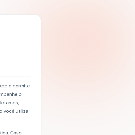
App e permite
companhe o
oletamos,
você utiliza
tica. Caso