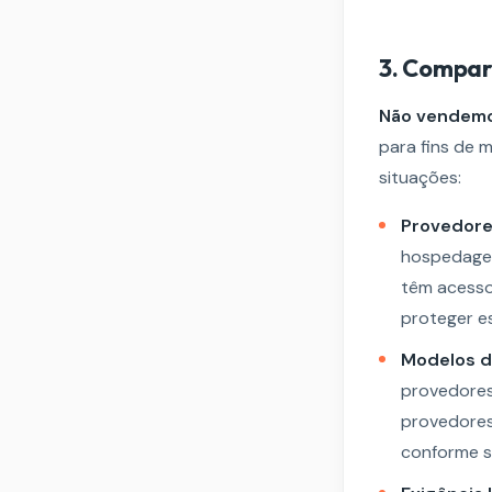
3. Compar
Não vendemo
para fins de 
situações:
Provedore
hospedagem
têm acesso
proteger e
Modelos de 
provedores 
provedores
conforme s