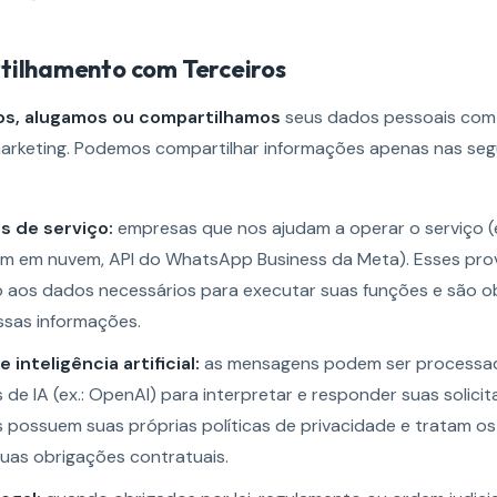
tilhamento com Terceiros
s, alugamos ou compartilhamos
seus dados pessoais com 
marketing. Podemos compartilhar informações apenas nas seg
s de serviço:
empresas que nos ajudam a operar o serviço (e
 em nuvem, API do WhatsApp Business da Meta). Esses pro
 aos dados necessários para executar suas funções e são o
ssas informações.
inteligência artificial:
as mensagens podem ser processa
de IA (ex.: OpenAI) para interpretar e responder suas solici
 possuem suas próprias políticas de privacidade e tratam o
uas obrigações contratuais.