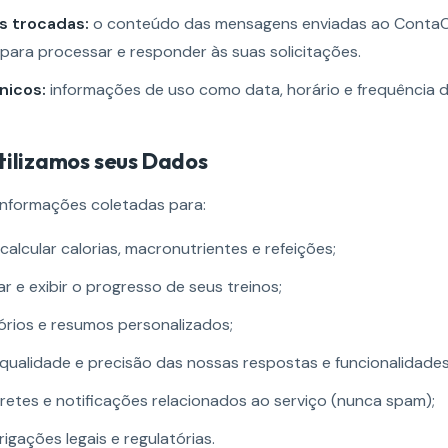
 trocadas:
o conteúdo das mensagens enviadas ao ContaC
ara processar e responder às suas solicitações.
nicos:
informações de uso como data, horário e frequência d
tilizamos seus Dados
 informações coletadas para:
 calcular calorias, macronutrientes e refeições;
 e exibir o progresso de seus treinos;
órios e resumos personalizados;
 qualidade e precisão das nossas respostas e funcionalidades
retes e notificações relacionados ao serviço (nunca spam);
igações legais e regulatórias.