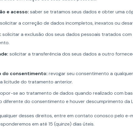
ão e acesso:
saber se tratamos seus dados e obter uma cóp
solicitar a correção de dados incompletos, inexatos ou desa
:
solicitar a exclusão dos seus dados pessoais tratados com
nto.
ade:
solicitar a transferência dos seus dados a outro fornec
 do consentimento:
revogar seu consentimento a qualque
a licitude do tratamento anterior.
opor-se ao tratamento de dados quando realizado com ba
 diferente do consentimento e houver descumprimento da 
qualquer desses direitos, entre em contato conosco pelo e-m
esponderemos em até 15 (quinze) dias úteis.