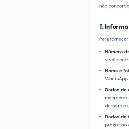
não concorde,
1. Inform
Para fornecer
Número de
você dentr
Nome e fo
WhatsApp B
Dados de 
macronutri
durante o 
Dados de t
progresso 