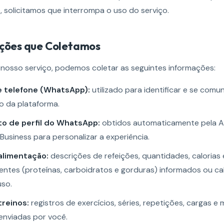
 solicitamos que interrompa o uso do serviço.
ações que Coletamos
 nosso serviço, podemos coletar as seguintes informações:
 telefone (WhatsApp):
utilizado para identificar e se comu
o da plataforma.
to de perfil do WhatsApp:
obtidos automaticamente pela A
usiness para personalizar a experiência.
alimentação:
descrições de refeições, quantidades, calorias 
entes (proteínas, carboidratos e gorduras) informados ou ca
uso.
reinos:
registros de exercícios, séries, repetições, cargas e 
enviadas por você.