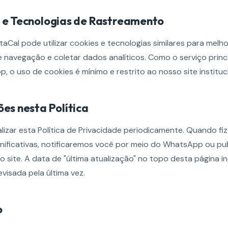
s e Tecnologias de Rastreamento
aCal pode utilizar cookies e tecnologias similares para melho
e navegação e coletar dados analíticos. Como o serviço princ
 o uso de cookies é mínimo e restrito ao nosso site instituci
ões nesta Política
izar esta Política de Privacidade periodicamente. Quando fi
gnificativas, notificaremos você por meio do WhatsApp ou p
o site. A data de "última atualização" no topo desta página 
revisada pela última vez.
o